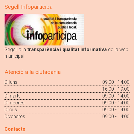
Segell Infoparticipa
Segell a la
transparència i qualitat informativa
de la web
municipal
Atenció a la ciutadania
Dilluns
09:00 - 14:00
16:00 - 19:00
Dimarts
09:00 - 14:00
Dimecres
09:00 - 14:00
Dijous
09:00 - 14:00
Divendres
09:00 - 14:00
Contacte