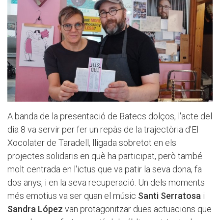
A banda de la presentació de Batecs dolços, l'acte del
dia 8 va servir per fer un repàs de la trajectòria d'El
Xocolater de Taradell, lligada sobretot en els
projectes solidaris en què ha participat, però també
molt centrada en l'ictus que va patir la seva dona, fa
dos anys, i en la seva recuperació. Un dels moments
més emotius va ser quan el músic
Santi Serratosa
i
Sandra López
van protagonitzar dues actuacions que