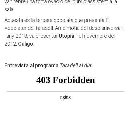
van rebre una forta ovació del públic assistent a la
sala.
Aquesta és la tercera xocolata que presenta El
Xocolater de Taradell. Amb motiu del desè aniversari,
l'any 2018, va presentar
Utopia
i, el novembre del
2012,
Caligo
.
Entrevista al programa
Taradell al dia
: