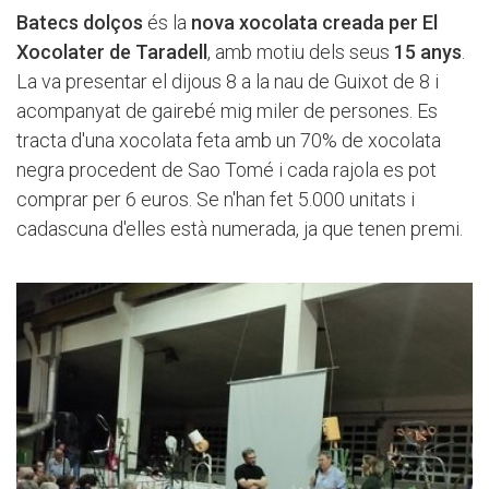
Batecs dolços
és la
nova xocolata creada per El
Xocolater de Taradell
, amb motiu dels seus
15 anys
.
La va presentar el dijous 8 a la nau de Guixot de 8 i
acompanyat de gairebé mig miler de persones. Es
tracta d'una xocolata feta amb un 70% de xocolata
negra procedent de Sao Tomé i cada rajola es pot
comprar per 6 euros. Se n'han fet 5.000 unitats i
cadascuna d'elles està numerada, ja que tenen premi.