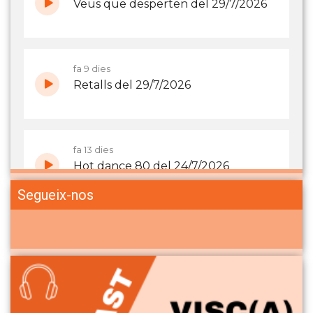
Segueix-nos