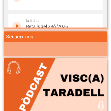
Segueix-nos