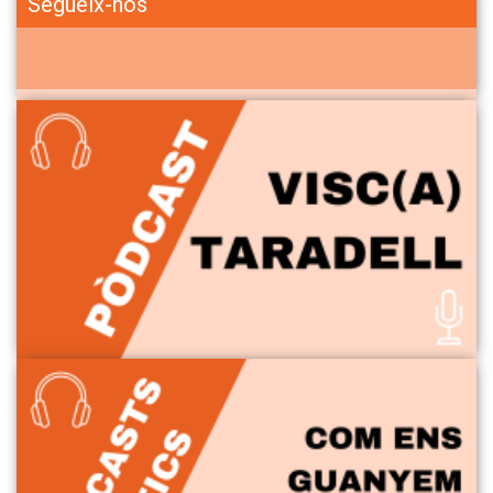
Segueix-nos