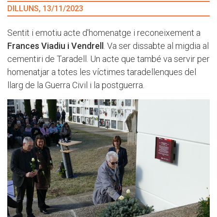
DILLUNS, 13/11/2023
Sentit i emotiu acte d'homenatge i reconeixement a
Frances Viadiu i Vendrell
. Va ser dissabte al migdia al
cementiri de Taradell. Un acte que també va servir per
homenatjar a totes les víctimes taradellenques del
llarg de la Guerra Civil i la postguerra.