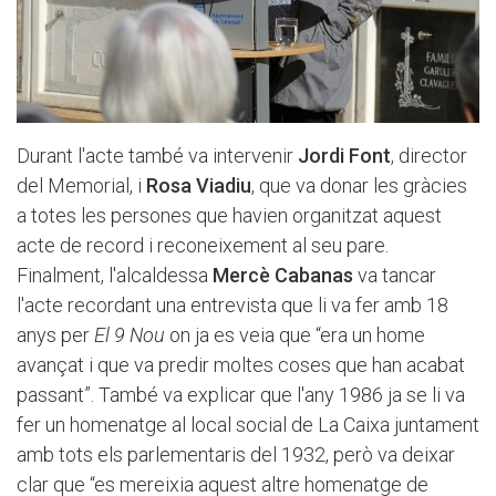
Durant l'acte també va intervenir
Jordi Font
, director
del Memorial, i
Rosa Viadiu
, que va donar les gràcies
a totes les persones que havien organitzat aquest
acte de record i reconeixement al seu pare.
Finalment, l'alcaldessa
Mercè Cabanas
va tancar
l'acte recordant una entrevista que li va fer amb 18
anys per
El 9 Nou
on ja es veia que “era un home
avançat i que va predir moltes coses que han acabat
passant”. També va explicar que l'any 1986 ja se li va
fer un homenatge al local social de La Caixa juntament
amb tots els parlementaris del 1932, però va deixar
clar que “es mereixia aquest altre homenatge de