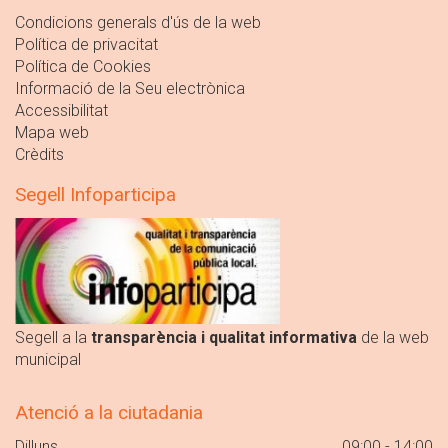
Condicions generals d'ús de la web
Política de privacitat
Política de Cookies
Informació de la Seu electrònica
Accessibilitat
Mapa web
Crèdits
Segell Infoparticipa
Segell a la
transparència i qualitat informativa
de la web
municipal
Atenció a la ciutadania
Dilluns
09:00 - 14:00