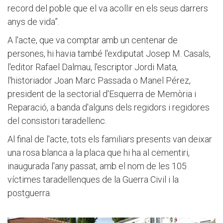
record del poble que el va acollir en els seus darrers
anys de vida”.
A l'acte, que va comptar amb un centenar de
persones, hi havia també l'exdiputat Josep M. Casals,
l'editor Rafael Dalmau, l'escriptor Jordi Mata,
l'historiador Joan Marc Passada o Manel Pérez,
president de la sectorial d'Esquerra de Memòria i
Reparació, a banda d'alguns dels regidors i regidores
del consistori taradellenc.
Al final de l'acte, tots els familiars presents van deixar
una rosa blanca a la placa que hi ha al cementiri,
inaugurada l'any passat, amb el nom de les 105
víctimes taradellenques de la Guerra Civil i la
postguerra.