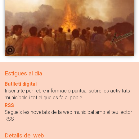
Estigues al dia
Butlletí digital
Inscriu-te per rebre informació puntual sobre les activitats
municipals i tot el que es fa al poble
RSS
Segueix les novetats de la web municipal amb el teu lector
RSS
Detalls del web