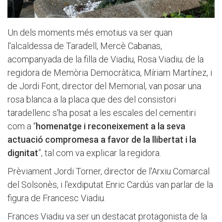
Un dels moments més emotius va ser quan
l'alcaldessa de Taradell, Mercè Cabanas,
acompanyada de la filla de Viadiu, Rosa Viadiu; de la
regidora de Memòria Democràtica, Míriam Martínez, i
de Jordi Font, director del Memorial, van posar una
rosa blanca a la placa que des del consistori
taradellenc s'ha posat a les escales del cementiri
com a “
homenatge i reconeixement a la seva
actuació compromesa a favor de la llibertat i la
dignitat
”, tal com va explicar la regidora.
Prèviament Jordi Torner, director de l'Arxiu Comarcal
del Solsonès, i l'exdiputat Enric Cardús van parlar de la
figura de Francesc Viadiu.
Frances Viadiu va ser un destacat protagonista de la