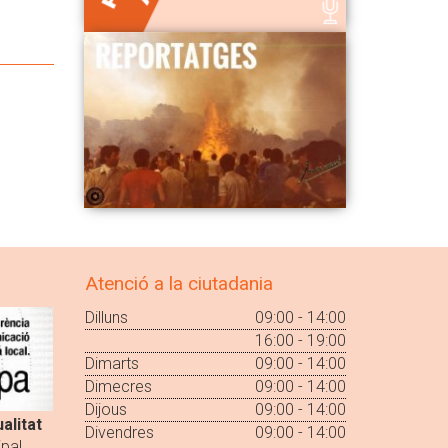
Atenció a la ciutadania
Dilluns
09:00 - 14:00
16:00 - 19:00
Dimarts
09:00 - 14:00
Dimecres
09:00 - 14:00
Dijous
09:00 - 14:00
alitat
Divendres
09:00 - 14:00
pal