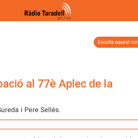
Escolta aquest con
ació al 77è Aplec de la
ureda i Pere Sellés.