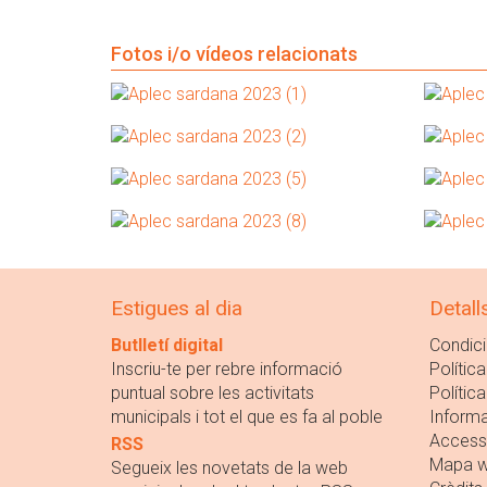
Fotos i/o vídeos relacionats
Estigues al dia
Detall
Butlletí digital
Condici
Inscriu-te per rebre informació
Política
puntual sobre les activitats
Polític
municipals i tot el que es fa al poble
Informa
Accessi
RSS
Mapa 
Segueix les novetats de la web