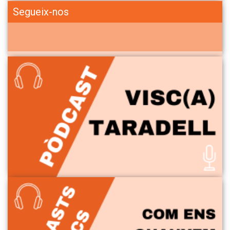
Segueix-nos