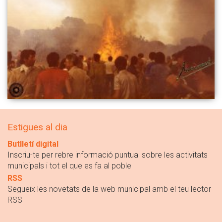
Estigues al dia
Butlletí digital
Inscriu-te per rebre informació puntual sobre les activitats
municipals i tot el que es fa al poble
RSS
Segueix les novetats de la web municipal amb el teu lector
RSS