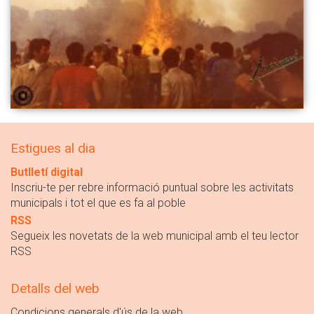
Estigues al dia
Butlletí digital
Inscriu-te per rebre informació puntual sobre les activitats
municipals i tot el que es fa al poble
RSS
Segueix les novetats de la web municipal amb el teu lector
RSS
Detalls del web
Condicions generals d'ús de la web