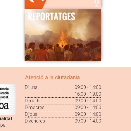
Atenció a la ciutadania
Dilluns
09:00 - 14:00
16:00 - 19:00
Dimarts
09:00 - 14:00
Dimecres
09:00 - 14:00
Dijous
09:00 - 14:00
alitat
Divendres
09:00 - 14:00
pal