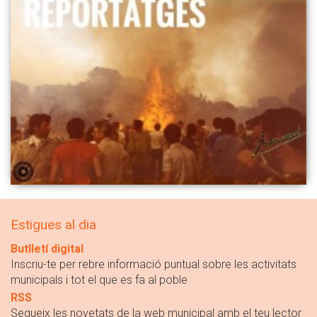
Estigues al dia
Butlletí digital
Inscriu-te per rebre informació puntual sobre les activitats
municipals i tot el que es fa al poble
RSS
Segueix les novetats de la web municipal amb el teu lector