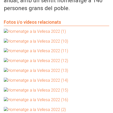
anual, amb un sentit homenatge a 140
persones grans del poble.
Fotos i/o vídeos relacionats