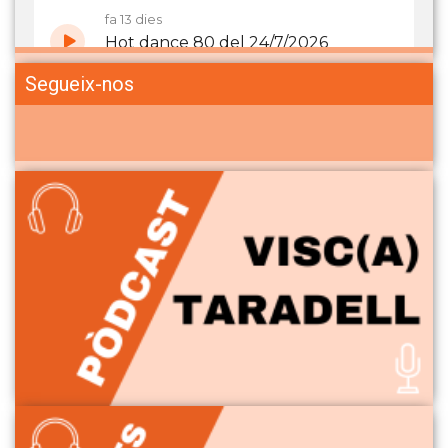
Segueix-nos