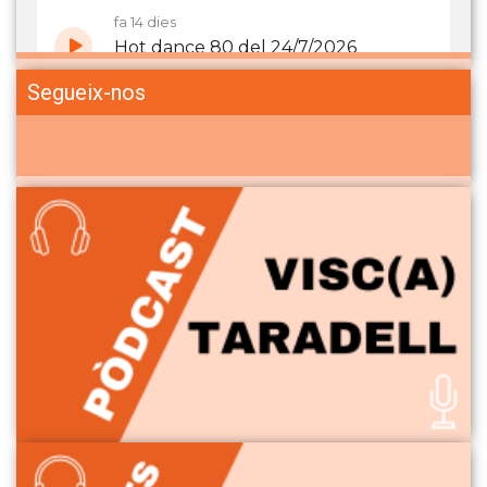
Segueix-nos