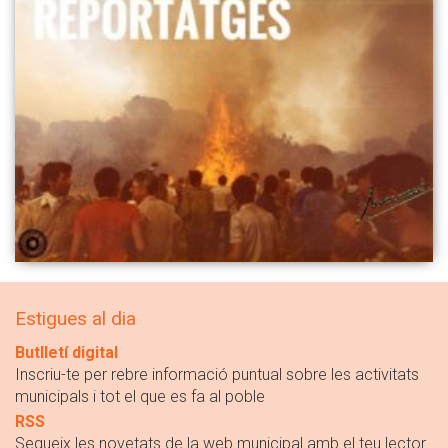
Estigues al dia
Butlletí digital
Inscriu-te per rebre informació puntual sobre les activitats
municipals i tot el que es fa al poble
RSS
Segueix les novetats de la web municipal amb el teu lector