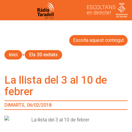
ESCOLTA'NS
en directe!
Escolta aquest contingut
Inici
Els 30 exitats
La llista del 3 al 10 de
febrer
DIMARTS, 06/02/2018