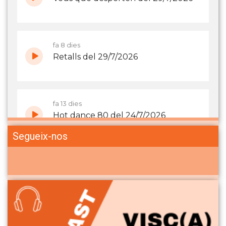
Segueix-nos