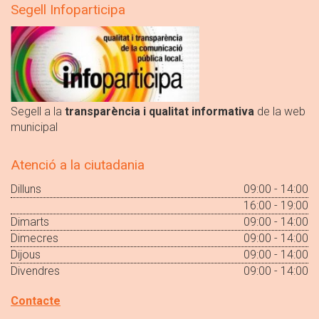
Segell Infoparticipa
Segell a la
transparència i qualitat informativa
de la web
municipal
Atenció a la ciutadania
Dilluns
09:00 - 14:00
16:00 - 19:00
Dimarts
09:00 - 14:00
Dimecres
09:00 - 14:00
Dijous
09:00 - 14:00
Divendres
09:00 - 14:00
Contacte