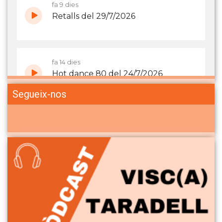
Segueix-nos