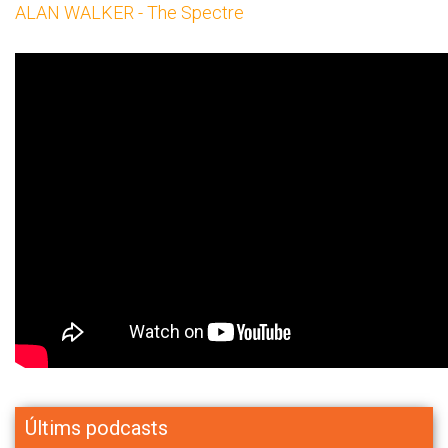
ALAN WALKER - The Spectre
Últims podcasts