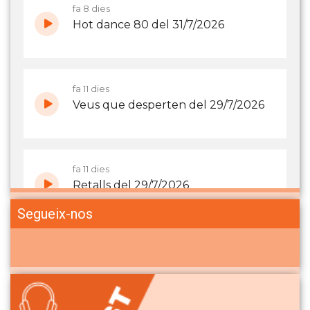
Segueix-nos