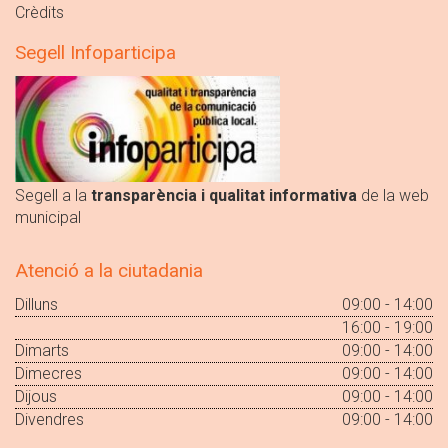
Crèdits
Segell Infoparticipa
Segell a la
transparència i qualitat informativa
de la web
municipal
Atenció a la ciutadania
Dilluns
09:00 - 14:00
16:00 - 19:00
Dimarts
09:00 - 14:00
Dimecres
09:00 - 14:00
Dijous
09:00 - 14:00
Divendres
09:00 - 14:00