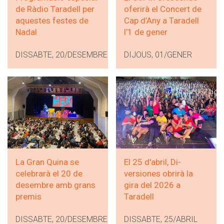
de Ràdio Taradell per
oferirà el Concert de
aquestes festes de
Cap d’Any a Taradell
Nadal
l’1 de gener
DISSABTE, 20/DESEMBRE
DIJOUS, 01/GENER
La Gran Quina se
El 25 d'abril, Di-
celebrarà el 20 de
versiones obrirà la
desembre amb grans
gira del 2026 a
premis
Taradell
DISSABTE, 20/DESEMBRE
DISSABTE, 25/ABRIL