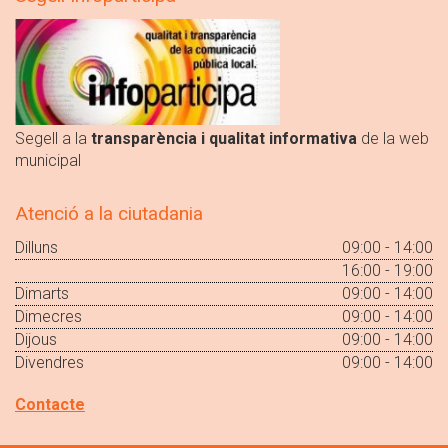
Segell a la
transparència i qualitat informativa
de la web
municipal
Atenció a la ciutadania
Dilluns
09:00 - 14:00
16:00 - 19:00
Dimarts
09:00 - 14:00
Dimecres
09:00 - 14:00
Dijous
09:00 - 14:00
Divendres
09:00 - 14:00
Contacte