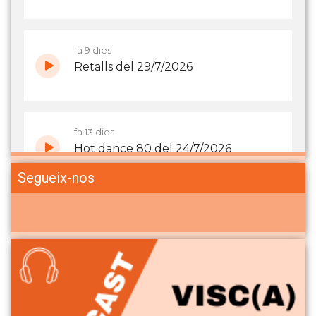
Segueix-nos