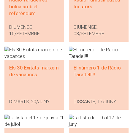
bolca amb el
locutors
referèndum
DIUMENGE,
DIUMENGE,
10/SETEMBRE
03/SETEMBRE
Els 30 Exitats marxem
El número 1 de Ràdio
de vacances
Taradell!!!
DIMARTS, 20/JUNY
DISSABTE, 17/JUNY