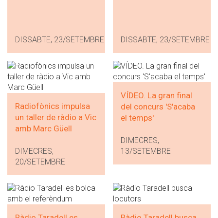
DISSABTE, 23/SETEMBRE
DISSABTE, 23/SETEMBRE
VÍDEO. La gran final
Radiofònics impulsa
del concurs 'S'acaba
un taller de ràdio a Vic
el temps'
amb Marc Güell
DIMECRES,
DIMECRES,
13/SETEMBRE
20/SETEMBRE
Ràdio Taradell es
Ràdio Taradell busca