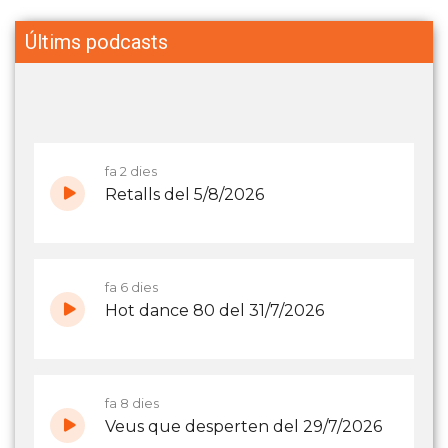
Últims podcasts