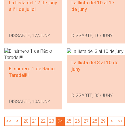
La llista del 17 de juny
La llista del 10 al 17
a l'1 de juliol
de juny
DISSABTE, 17/JUNY
DISSABTE, 10/JUNY
La llista del 3 al 10 de
El número 1 de Ràdio
juny
Taradell!!!
DISSABTE, 03/JUNY
DISSABTE, 10/JUNY
<<
<
20
21
22
23
25
26
27
28
29
>
>>
24