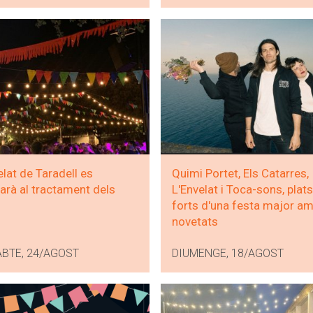
elat de Taradell es
Quimi Portet, Els Catarres,
arà al tractament dels
L'Envelat i Toca-sons, plats
forts d'una festa major a
novetats
ABTE, 24/AGOST
DIUMENGE, 18/AGOST