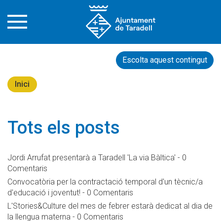
Escolta aquest contingut
Inici
Tots els posts
Jordi Arrufat presentarà a Taradell 'La via Bàltica'
-
0
Comentaris
Convocatòria per la contractació temporal d'un tècnic/a
d'educació i joventut!
-
0 Comentaris
L'Stories&Culture del mes de febrer estarà dedicat al dia de
la llengua materna
-
0 Comentaris