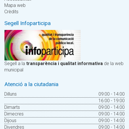
Mapa web
Crèdits
Segell Infoparticipa
Segell a la
transparència i qualitat informativa
de la web
municipal
Atenció a la ciutadania
Dilluns
09:00 - 14:00
16:00 - 19:00
Dimarts
09:00 - 14:00
Dimecres
09:00 - 14:00
Dijous
09:00 - 14:00
Divendres
09:00 - 14:00