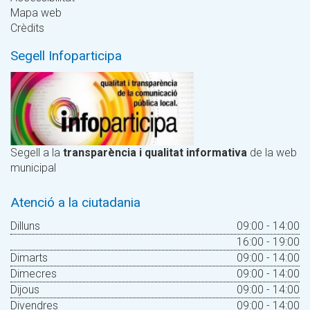
Mapa web
Crèdits
Segell Infoparticipa
Segell a la
transparència i qualitat informativa
de la web
municipal
Atenció a la ciutadania
Dilluns
09:00 - 14:00
16:00 - 19:00
Dimarts
09:00 - 14:00
Dimecres
09:00 - 14:00
Dijous
09:00 - 14:00
Divendres
09:00 - 14:00