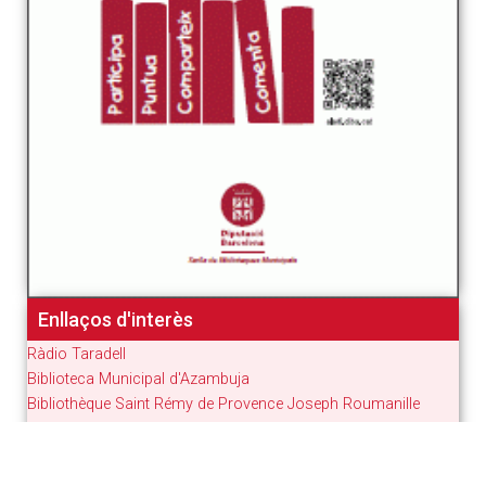
Enllaços d'interès
Ràdio Taradell
Biblioteca Municipal d'Azambuja
Bibliothèque Saint Rémy de Provence Joseph Roumanille
Centre Excursionista de Taradell
Dingwall Library
Som Dones