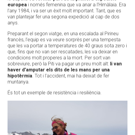
europea
i només femenina que va anar a l'Himàlaia. Era
l'any 1984, i va ser un èxit molt important. Tant, que es
van plantejar fer una segona expedició al cap de dos
anys.
Preparant el segon viatge, en una escalada al Pirineu
francès, l'equip es va veure sorprès per una tempesta
que les va portar a temperatures de 40 graus sota zero i
que, fins que no van ser rescatades, les va deixar en
condicions molt properes a la mort. Per sort van
sobreviure, però la Piti va pagar un preu molt alt:
li van
haver d'amputar els dits de les mans per una
hipotèrmia
. Tot i l'accident, mai ha deixat de fer
muntanya.
És tot un exemple de resistència i resiliència.