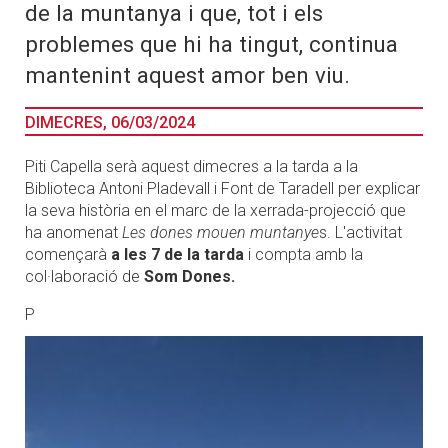
de la muntanya i que, tot i els
problemes que hi ha tingut, continua
mantenint aquest amor ben viu.
DIMECRES, 06/03/2024
Piti Capella serà aquest dimecres a la tarda a la
Biblioteca Antoni Pladevall i Font de Taradell per explicar
la seva història en el marc de la xerrada-projecció que
ha anomenat
Les dones mouen muntanye
s. L'activitat
començarà
a les 7 de la tarda
i compta amb la
col·laboració de
Som Dones.
P