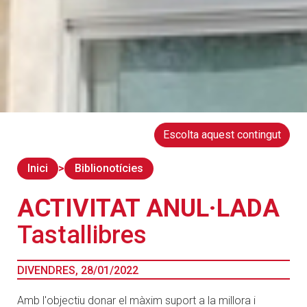
Escolta aquest contingut
Inici
Biblionotícies
ACTIVITAT ANUL·LADA
Tastallibres
DIVENDRES, 28/01/2022
Amb l'objectiu donar el màxim suport a la millora i