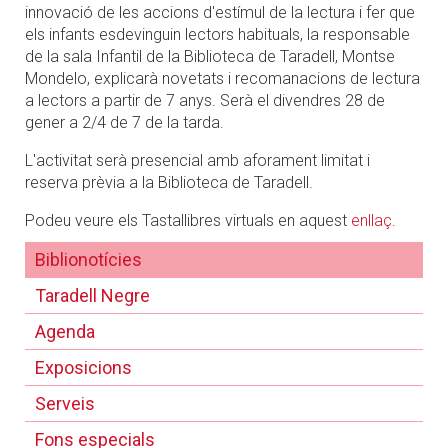
innovació de les accions d'estímul de la lectura i fer que
els infants esdevinguin lectors habituals, la responsable
de la sala Infantil de la Biblioteca de Taradell, Montse
Mondelo, explicarà novetats i recomanacions de lectura
a lectors a partir de 7 anys. Serà el divendres 28 de
gener a 2/4 de 7 de la tarda.
L'activitat serà presencial amb aforament limitat i
reserva prèvia a la Biblioteca de Taradell.
Podeu veure els Tastallibres virtuals en aquest
enllaç
.
Biblionotícies
Taradell Negre
Agenda
Exposicions
Serveis
Fons especials