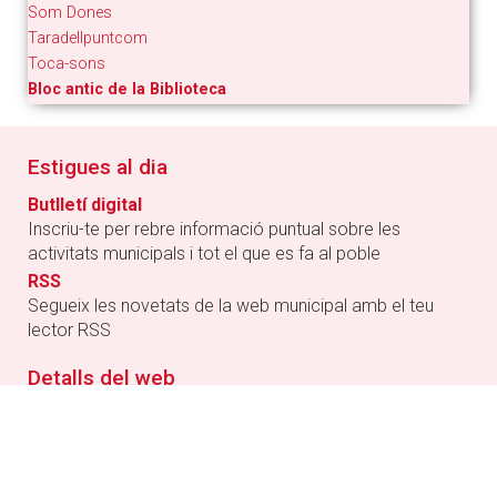
Som Dones
Taradellpuntcom
Toca-sons
Bloc antic de la Biblioteca
Estigues al dia
Butlletí digital
Inscriu-te per rebre informació puntual sobre les
activitats municipals i tot el que es fa al poble
RSS
Segueix les novetats de la web municipal amb el teu
lector RSS
Detalls del web
Condicions generals d'ús de la web
Política de privacitat
Política de Cookies
Informació de la Seu electrònica